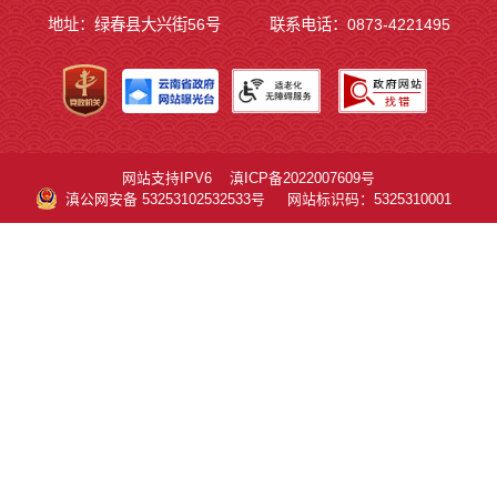
地址：绿春县大兴街56号
联系电话：0873-4221495
网站支持IPV6
滇ICP备2022007609号
滇公网安备 53253102532533号
网站标识码：5325310001