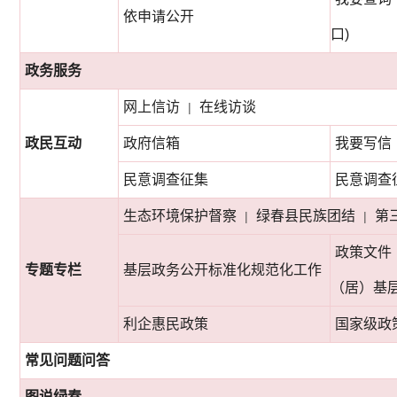
依申请公开
口)
政务服务
网上信访
在线访谈
|
政民互动
政府信箱
我要写信
民意调查征集
民意调查
生态环境保护督察
绿春县民族团结
第
|
|
政策文件
专题专栏
基层政务公开标准化规范化工作
（居）基
利企惠民政策
国家级政
常见问题问答
图说绿春