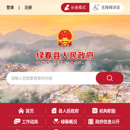
登录
|
注册
长者模式
无障碍浏览
首页
县人民政府
机构职能
工作动态
绿春概况
政府信息公开