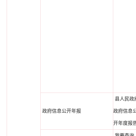
县人民政
政府信息公开年报
政府信息
开年度报
我要查询