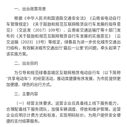
一、出台政策背景
根据《中华人民共和国道路交通安全法》《云南省电动自行
车管理规定》《关于鼓励和规范互联网租赁自行车发展的指导意
见》（交运发〔2017〕109号）、云南省交通运输厅等十部门发
布的《关于鼓励和规范互联网租赁自行车发展的实施意见》（云
交运输〔2023〕13号）等规定，绿春县为进一步优化城市交通出
行结构，有效解决城市交通出行“最后一公里”的问题，牵头起草了
该实施方案。
二、出台目的
为引导和规范绿春县城区互联网租赁电动自行车（以下简称
“共享电动车”）的经营活动，推动其健康有序发展，为市民提供更
加便捷、绿色的出行方式。
三、主要内容
（一）经营主体要求。运营企业应具备线上线下服务能力，
合理配备线下服务团队，加强车辆调度、停放和维护管理。运营
企业应明示计费方式和标准，实现明码标价，为用户提供安全便
捷的支付结算服务。