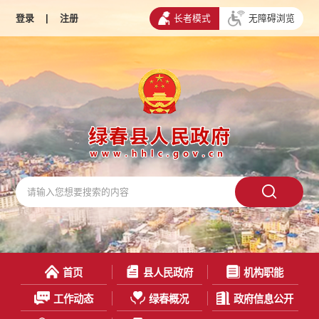
登录
|
注册
长者模式
无障碍浏览
首页
县人民政府
机构职能
工作动态
绿春概况
政府信息公开