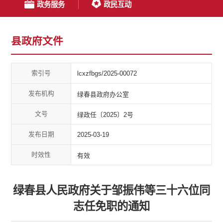
政务服务
政民互动
县政府文件
索引号
lcxzfbgs/2025-00072
发布机构
绿春县政府办公室
文号
绿政任〔2025〕2号
发布日期
2025-03-19
时效性
有效
绿春县人民政府关于邹振伟等三十六位同
志任免职的通知