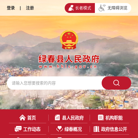
登录
|
注册
长者模式
无障碍浏览
首页
县人民政府
机构职能
工作动态
绿春概况
政府信息公开