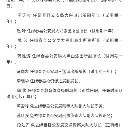
务；
尹天牧 任绿春县公安局大兴派出所副所长（试用期一
年）；
赵 叶 任绿春县公安局大兴派出所副所长（试用期一年）；
武 波 任绿春县公安局大黑山派出所副所长（试用期一
年）；
韩胜涛 任绿春县公安局大黑山派出所副所长（试用期一
年）；
马岗发 任绿春县公安局三猛派出所所长（试用期一年）；
李晓华 任绿春县投资促进局副局长；
邱 俊 任绿春县教育体育局副局长（正式任职，任职时间从
试用期起计算）；
蒋雪峰 免去绿春县公安局禁毒大队副大队长职务；
苏仕强 免去绿春县公安局刑事侦查大队副大队长职务；
段陆先 免去绿春县公安局交通警察大队大队长（正科级）