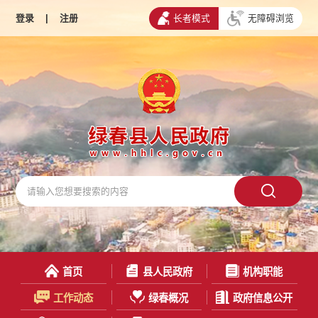
登录
|
注册
长者模式
无障碍浏览
首页
县人民政府
机构职能
工作动态
绿春概况
政府信息公开