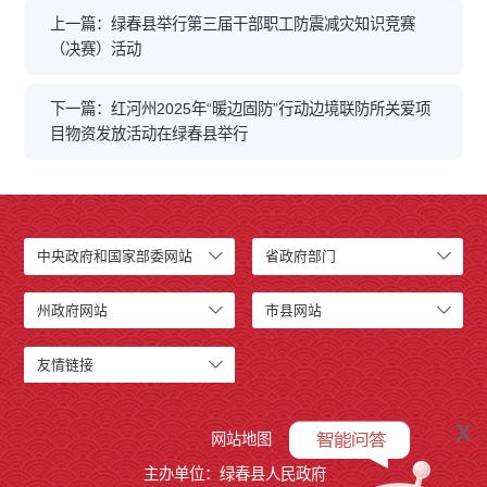
上一篇：绿春县举行第三届干部职工防震减灾知识竞赛
（决赛）活动
下一篇：红河州2025年“暖边固防”行动边境联防所关爱项
目物资发放活动在绿春县举行
中央政府和国家部委网站
省政府部门
州政府网站
市县网站
友情链接
x
网站地图
主办单位：绿春县人民政府