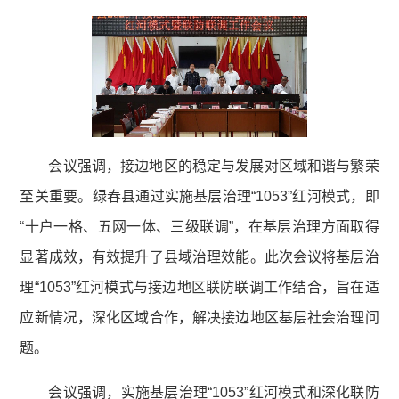
会议强调，接边地区的稳定与发展对区域和谐与繁荣
至关重要。绿春县通过实施基层治理“1053”红河模式，即
“十户一格、五网一体、三级联调”，在基层治理方面取得
显著成效，有效提升了县域治理效能。此次会议将基层治
理“1053”红河模式与接边地区联防联调工作结合，旨在适
应新情况，深化区域合作，解决接边地区基层社会治理问
题。
会议强调，实施基层治理“1053”红河模式和深化联防