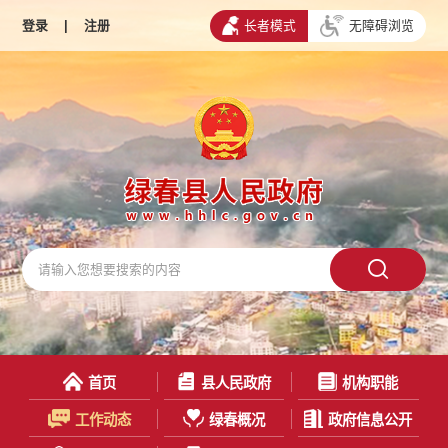
登录
|
注册
长者模式
无障碍浏览
首页
县人民政府
机构职能
工作动态
绿春概况
政府信息公开