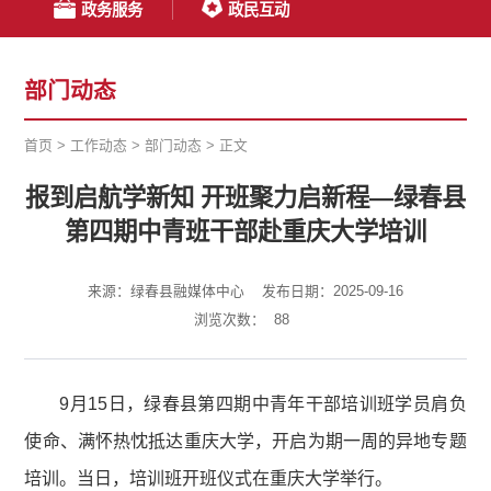
政务服务
政民互动
部门动态
首页
>
工作动态
>
部门动态
>
正文
报到启航学新知 开班聚力启新程—绿春县
第四期中青班干部赴重庆大学培训
来源：绿春县融媒体中心
发布日期：2025-09-16
浏览次数：
88
9月15日，绿春县第四期中青年干部培训班学员肩负
使命、满怀热忱抵达重庆大学，开启为期一周的异地专题
培训。当日，培训班开班仪式在重庆大学举行。