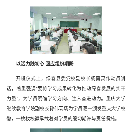
以活力践初心 回应组织期盼
开班仪式上，绿春县委党校副校长杨勇灵作动员讲
话，着重强调“要将学习成果转化为推动绿春发展的实干
力量”，为学员明确学习方向、注入奋进动力。重庆大学
继续教育学院副校长孙伟现场为学员逐一颁发重庆大学校
徽，一枚枚校徽承载着对学员的殷切期许与责任嘱托。