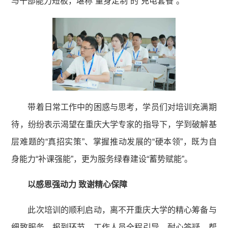
与干部能力短板，堪称“量身定制”的“充电套餐”。
带着日常工作中的困惑与思考，学员们对培训充满期
待，纷纷表示渴望在重庆大学专家的指导下，学到破解基
层难题的“真招实策”、掌握推动发展的“硬本领”，既为自
身能力“补课强能”，更为服务绿春建设“蓄势赋能”。
以感恩强动力 致谢精心保障
此次培训的顺利启动，离不开重庆大学的精心筹备与
细致服务。报到环节，工作人员全程引导、耐心答疑，帮