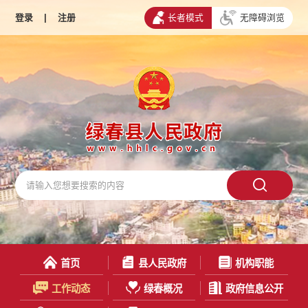
登录
|
注册
长者模式
无障碍浏览
首页
县人民政府
机构职能
工作动态
绿春概况
政府信息公开