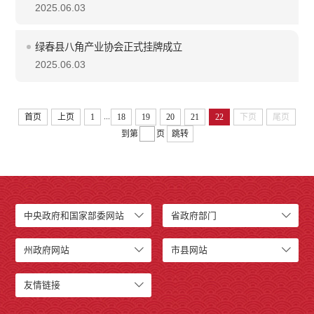
2025.06.03
绿春县八角产业协会正式挂牌成立
2025.06.03
...
首页
上页
1
18
19
20
21
22
下页
尾页
到第
页
跳转
中央政府和国家部委网站
省政府部门
州政府网站
市县网站
友情链接