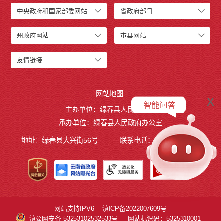
中央政府和国家部委网站
省政府部门
州政府网站
市县网站
友情链接
网站地图
x
主办单位：绿春县人民政府
承办单位：绿春县人民政府办公室
地址：绿春县大兴街56号
联系电话：0873-4221495
网站支持IPV6
滇ICP备2022007609号
滇公网安备 53253102532533号
网站标识码：5325310001