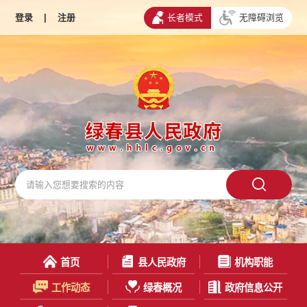
登录
|
注册
长者模式
无障碍浏览
首页
县人民政府
机构职能
工作动态
绿春概况
政府信息公开